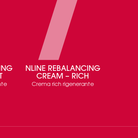
ING
NLINE REBALANCING
T
CREAM – RICH
nte
Crema rich rigenerante