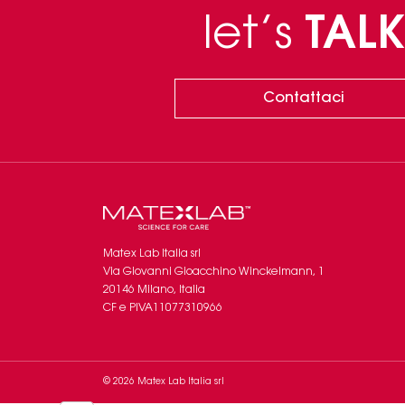
let’s
TALK
Contattaci
Matex Lab Italia srl
​​Via Giovanni Gioacchino Winckelmann, 1
20146 Milano, Italia
CF e PIVA11077310966
© 2026 Matex Lab Italia srl