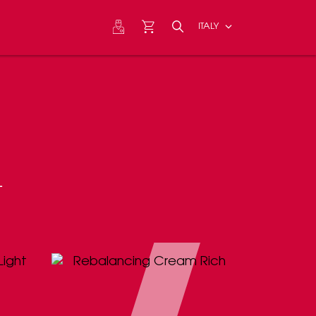
PROFESSIONAL ACCESS
eshop
ITALY
CONTATTI
Cerca
CERCA
i