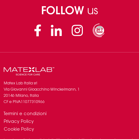
FOLLOW
us
Facebook
Linkedin
Instagram
Matex Lab Italia srl
​​Via Giovanni Gioacchino Winckelmann, 1
20146 Milano, Italia
CF e PIVA11077310966
Termini e condizioni
Privacy Policy
Cookie Policy