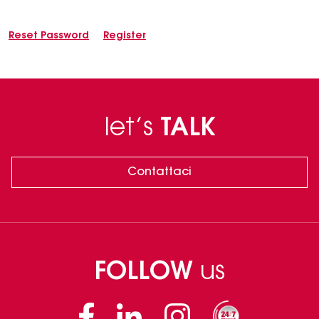
Reset Password
Register
let’s
TALK
Contattaci
FOLLOW
us
Facebook
Linkedin
Instagram