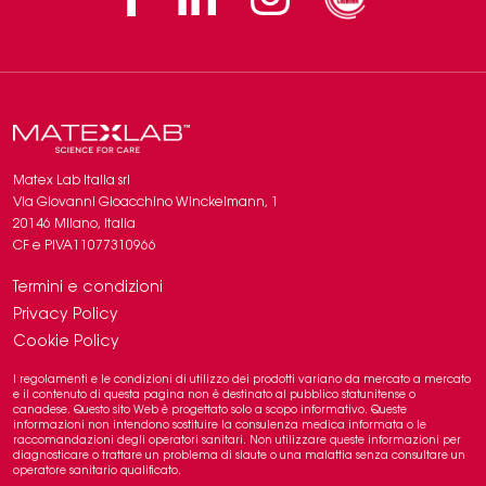
Matex Lab Italia srl
​​Via Giovanni Gioacchino Winckelmann, 1
20146 Milano, Italia
CF e PIVA11077310966
Termini e condizioni
Privacy Policy
Cookie Policy
I regolamenti e le condizioni di utilizzo dei prodotti variano da mercato a mercato
e il contenuto di questa pagina non è destinato al pubblico statunitense o
canadese. Questo sito Web è progettato solo a scopo informativo. Queste
informazioni non intendono sostituire la consulenza medica informata o le
raccomandazioni degli operatori sanitari. Non utilizzare queste informazioni per
diagnosticare o trattare un problema di slaute o una malattia senza consultare un
operatore sanitario qualificato.