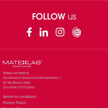
FOLLOW
us
Facebook
Linkedin
Instagram
Matex Lab Italia srl
​​Via Giovanni Gioacchino Winckelmann, 1
20146 Milano, Italia
CF e PIVA11077310966
Termini e condizioni
Privacy Policy