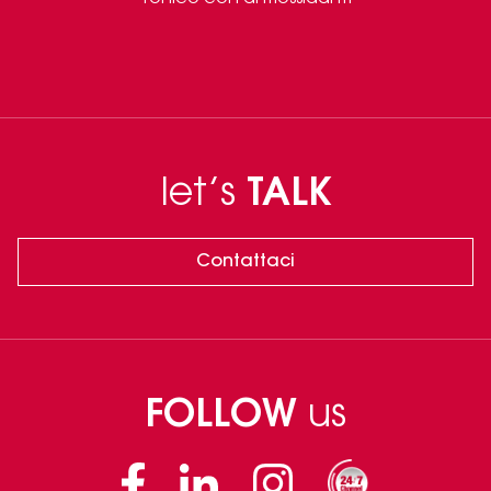
let’s
TALK
Contattaci
FOLLOW
us
Facebook
Linkedin
Instagram