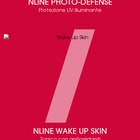
NLINE PHOTO-DEFENSE
Protezione UV illuminante
NLINE WAKE UP SKIN
Tonico con antiossidanti