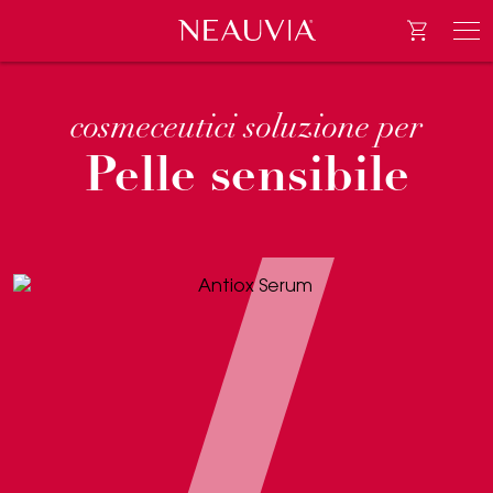
Go to e-
Neauvia
Men
cosmeceutici soluzione per
Pelle sensibile