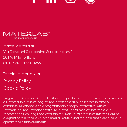
Matex Lab Italia srl
​​Via Giovanni Gioacchino Winckelmann, 1
20146 Milano, Italia
CF e PIVA11077310966
Termini e condizioni
Privacy Policy
Cookie Policy
I regolamenti e le condizioni di utilizzo dei prodotti variano da mercato a mercato
e il contenuto di questa pagina non è destinato al pubblico statunitense o
canadese. Questo sito Web è progettato solo a scopo informativo. Queste
informazioni non intendono sostituire la consulenza medica informata o le
raccomandazioni degli operatori sanitari. Non utilizzare queste informazioni per
diagnosticare o trattare un problema di slaute o una malattia senza consultare un
operatore sanitario qualificato.