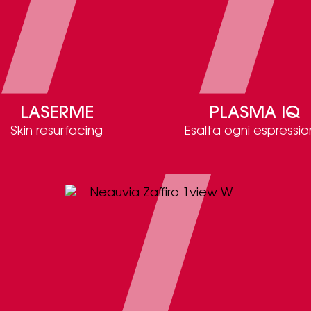
LASERME
PLASMA IQ
Skin resurfacing
Esalta ogni espressi