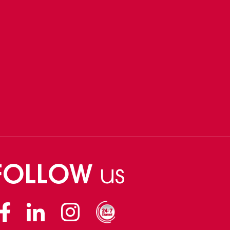
FOLLOW
us
Facebook
Linkedin
Instagram