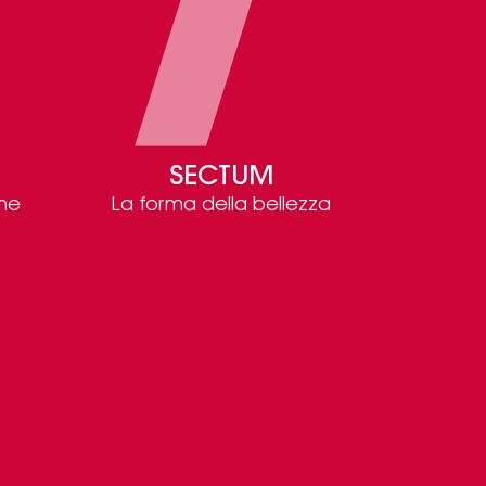
SECTUM
one
La forma della bellezza