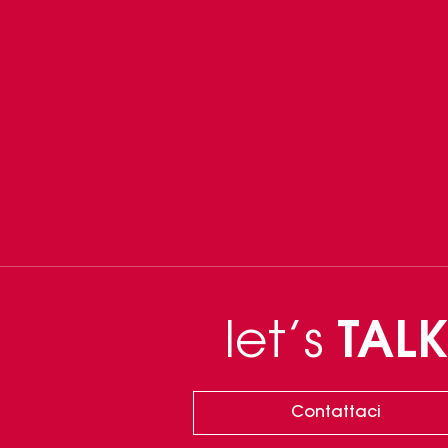
let’s
TALK
Contattaci