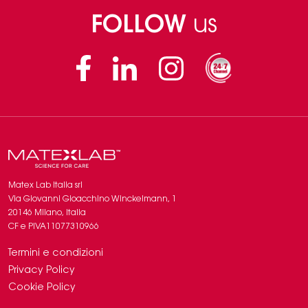
FOLLOW
us
Facebook
Linkedin
Instagram
Matex Lab Italia srl
​​Via Giovanni Gioacchino Winckelmann, 1
20146 Milano, Italia
CF e PIVA11077310966
Termini e condizioni
Privacy Policy
Cookie Policy