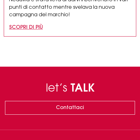
Neauvia è stata lieta di darvi il benvenuto in vari
punti di contatto mentre svelava la nuova
campagna del marchio!
SCOPRI DI PIÙ
let’s
TALK
Contattaci